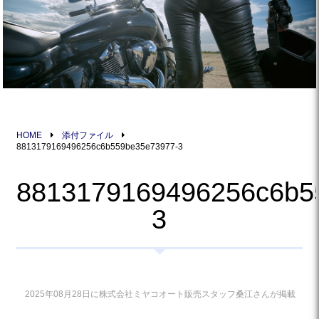
HOME
添付ファイル
8813179169496256c6b559be35e73977-3
8813179169496256c6b5
3
2025年08月28日に株式会社ミヤコオート販売スタッフ桑江さんが掲載