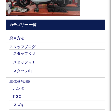
カテゴリー 一覧
廃車方法
スタッフブログ
スタッフＫＵ
スタッフＫＩ
スタッフ山
車体番号場所
ホンダ
PGO
スズキ