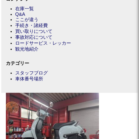
在庫一覧
Q&A
ここが違う
手続き・諸経費
買い取りについて
事故対応について
ロードサービス・レッカー
観光地紹介
カテゴリー
スタッフブログ
車体番号場所