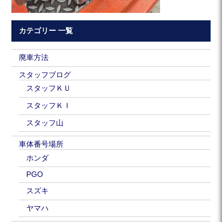
カテゴリー 一覧
廃車方法
スタッフブログ
スタッフＫＵ
スタッフＫＩ
スタッフ山
車体番号場所
ホンダ
PGO
スズキ
ヤマハ