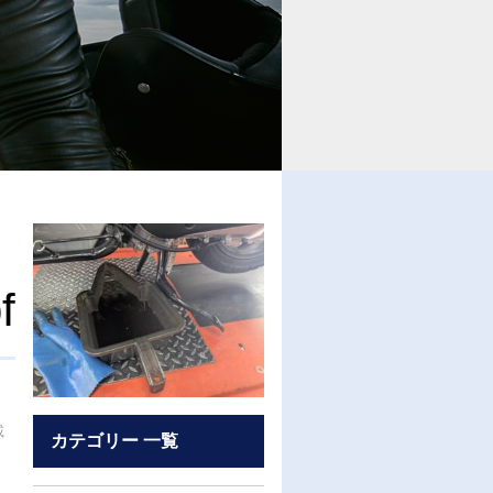
f
載
カテゴリー 一覧