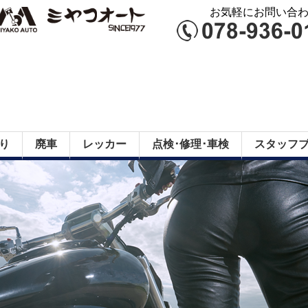
お気軽にお問い合わせ
り
廃車
レッカー
点検･修理･車検
スタッフ