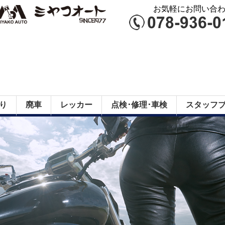
お気軽にお問い合わせ
り
廃車
レッカー
点検･修理･車検
スタッフ