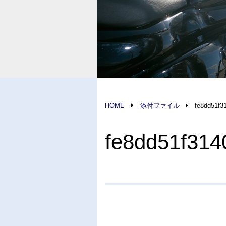
HOME
添付ファイル
fe8dd51f3
fe8dd51f314