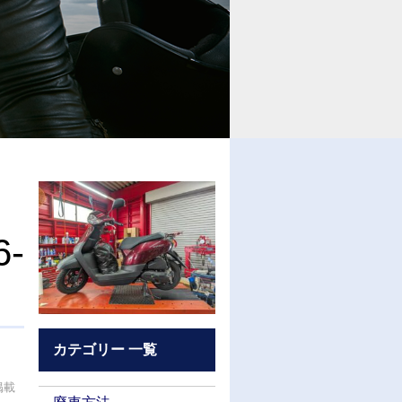
6-
カテゴリー 一覧
掲載