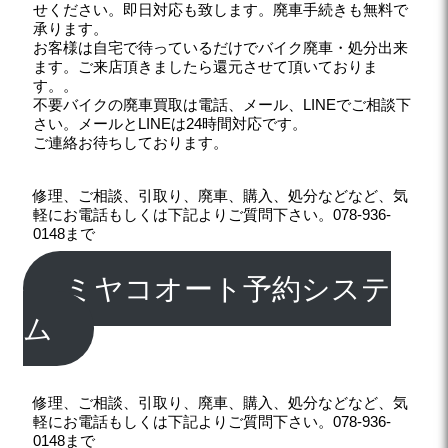
せください。即日対応も致します。廃車手続きも無料で
承ります。
お客様は自宅で待っているだけでバイク廃車・処分出来
ます。ご来店頂きましたら還元させて頂いておりま
す。。
不要バイクの廃車買取は電話、メール、LINEでご相談下
さい。メールとLINEは24時間対応です。
ご連絡お待ちしております。
修理、ご相談、引取り、廃車、購入、処分などなど、気
軽にお電話もしくは下記よりご質問下さい。078-936-
0148まで
ミヤコオート予約システ
ム
修理、ご相談、引取り、廃車、購入、処分などなど、気
軽にお電話もしくは下記よりご質問下さい。078-936-
0148まで