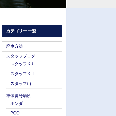
カテゴリー 一覧
廃車方法
スタッフブログ
スタッフＫＵ
スタッフＫＩ
スタッフ山
車体番号場所
ホンダ
PGO