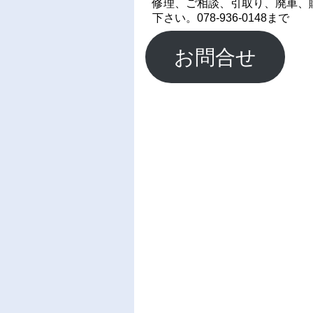
修理、ご相談、引取り、廃車、
下さい。078-936-0148まで
お問合せ