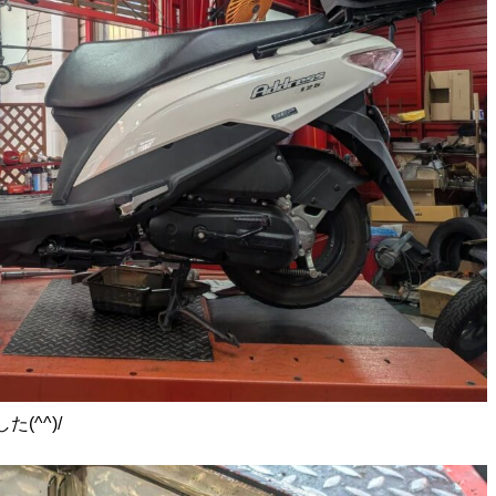
(^^)/