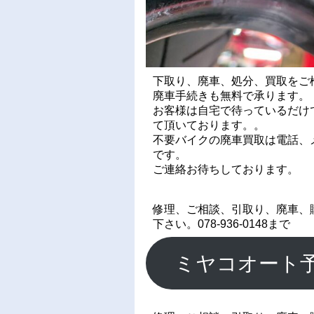
下取り、廃車、処分、買取をご
廃車手続きも無料で承ります。
お客様は自宅で待っているだけ
て頂いております。。
不要バイクの廃車買取は電話、メ
です。
ご連絡お待ちしております。
修理、ご相談、引取り、廃車、
下さい。078-936-0148まで
ミヤコオート