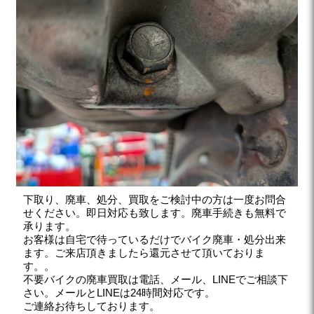
下取り、廃車、処分、買取をご検討中の方は一度お問合
せください。即日対応も致します。廃車手続きも無料で
承ります。
お客様は自宅で待っているだけでバイク廃車・処分出来
ます。ご来店頂きましたら還元させて頂いておりま
す。。
不要バイクの廃車買取は電話、メール、LINEでご相談下
さい。メールとLINEは24時間対応です。
ご連絡お待ちしております。