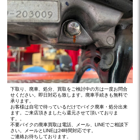
下取り、廃車、処分、買取をご検討中の方は一度お問合
せください。即日対応も致します。廃車手続きも無料で
承ります。
お客様は自宅で待っているだけでバイク廃車・処分出来
ます。ご来店頂きましたら還元させて頂いておりま
す。。
不要バイクの廃車買取は電話、メール、LINEでご相談下
さい。メールとLINEは24時間対応です。
ご連絡お待ちしております。