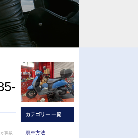
85-
カテゴリー 一覧
廃車方法
んが掲載