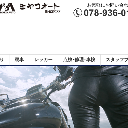
お気軽にお問い合わせ
り
廃車
レッカー
点検･修理･車検
スタッフ