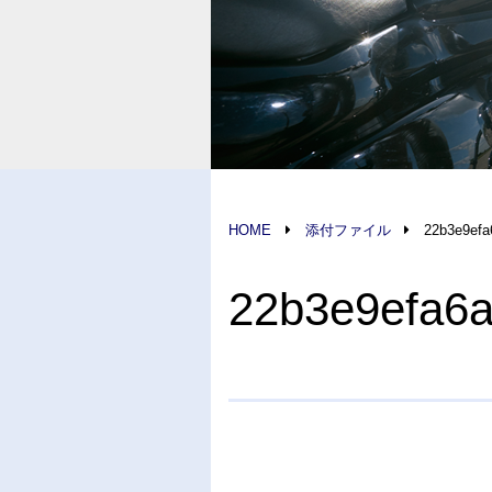
HOME
添付ファイル
22b3e9efa
22b3e9efa6