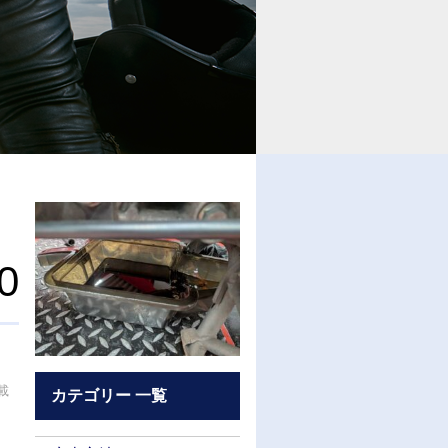
0
載
カテゴリー 一覧