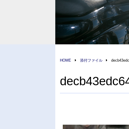
HOME
添付ファイル
decb43edc
decb43edc6