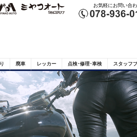
お気軽にお問い合わせ
り
廃車
レッカー
点検･修理･車検
スタッフ