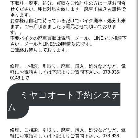
下取り、廃車、処分、買取をご検討中の方は一度お問合
せください。即日対応も致します。廃車手続きも無料で
承ります。
お客様は自宅で待っているだけでバイク廃車・処分出来
ます。ご来店頂きましたら還元させて頂いておりま
す。。
不要バイクの廃車買取は電話、メール、LINEでご相談下
さい。メールとLINEは24時間対応です。
ご連絡お待ちしております。
修理、ご相談、引取り、廃車、購入、処分などなど、気
軽にお電話もしくは下記よりご質問下さい。078-936-
0148まで
ミヤコオート予約システ
ム
修理、ご相談、引取り、廃車、購入、処分などなど、気
軽にお電話もしくは下記よりご質問下さい。078-936-