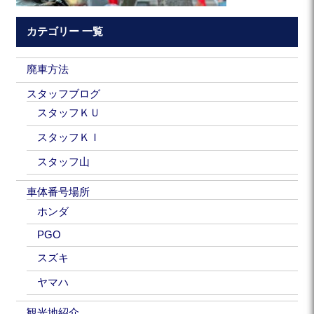
カテゴリー 一覧
廃車方法
スタッフブログ
スタッフＫＵ
スタッフＫＩ
スタッフ山
車体番号場所
ホンダ
PGO
スズキ
ヤマハ
観光地紹介