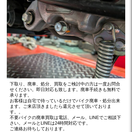
下取り、廃車、処分、買取をご検討中の方は一度お問合
せください。即日対応も致します。廃車手続きも無料で
承ります。
お客様は自宅で待っているだけでバイク廃車・処分出来
ます。ご来店頂きましたら還元させて頂いておりま
す。。
不要バイクの廃車買取は電話、メール、LINEでご相談下
さい。メールとLINEは24時間対応です。
ご連絡お待ちしております。