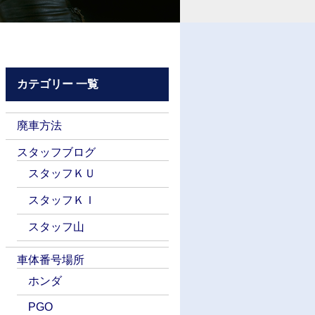
カテゴリー 一覧
廃車方法
スタッフブログ
スタッフＫＵ
スタッフＫＩ
スタッフ山
車体番号場所
ホンダ
PGO