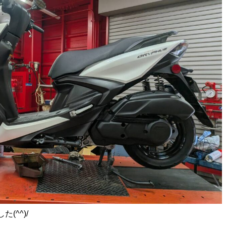
(^^)/