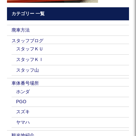
カテゴリー 一覧
廃車方法
スタッフブログ
スタッフＫＵ
スタッフＫＩ
スタッフ山
車体番号場所
ホンダ
PGO
スズキ
ヤマハ
観光地紹介