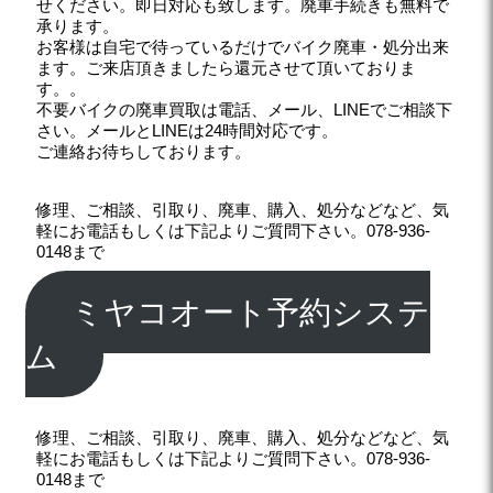
せください。即日対応も致します。廃車手続きも無料で
承ります。
お客様は自宅で待っているだけでバイク廃車・処分出来
ます。ご来店頂きましたら還元させて頂いておりま
す。。
不要バイクの廃車買取は電話、メール、LINEでご相談下
さい。メールとLINEは24時間対応です。
ご連絡お待ちしております。
修理、ご相談、引取り、廃車、購入、処分などなど、気
軽にお電話もしくは下記よりご質問下さい。078-936-
0148まで
ミヤコオート予約システ
ム
修理、ご相談、引取り、廃車、購入、処分などなど、気
軽にお電話もしくは下記よりご質問下さい。078-936-
0148まで