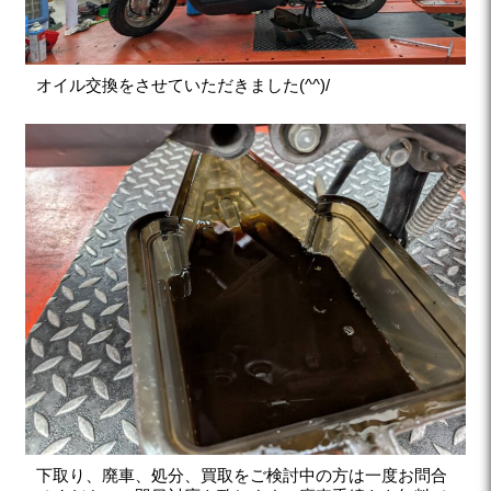
オイル交換をさせていただきました(^^)/
下取り、廃車、処分、買取をご検討中の方は一度お問合