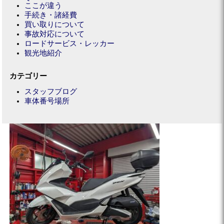
ここが違う
手続き・諸経費
買い取りについて
事故対応について
ロードサービス・レッカー
観光地紹介
カテゴリー
スタッフブログ
車体番号場所