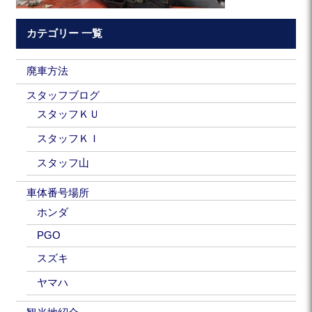
カテゴリー 一覧
廃車方法
スタッフブログ
スタッフＫＵ
スタッフＫＩ
スタッフ山
車体番号場所
ホンダ
PGO
スズキ
ヤマハ