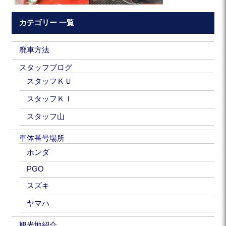
カテゴリー 一覧
廃車方法
スタッフブログ
スタッフＫＵ
スタッフＫＩ
スタッフ山
車体番号場所
ホンダ
PGO
スズキ
ヤマハ
観光地紹介