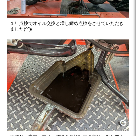
１年点検でオイル交換と増し締め点検をさせていただき
ました(^^)/