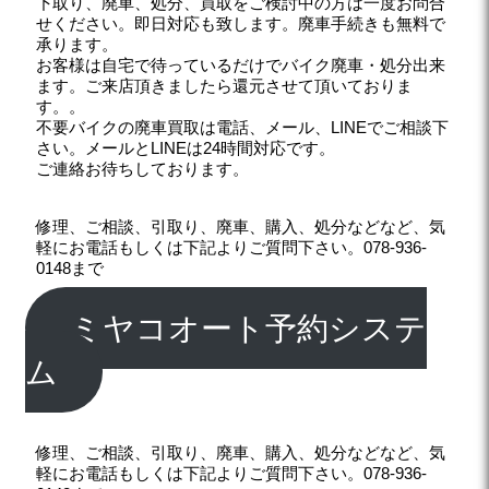
下取り、廃車、処分、買取をご検討中の方は一度お問合
せください。即日対応も致します。廃車手続きも無料で
承ります。
お客様は自宅で待っているだけでバイク廃車・処分出来
ます。ご来店頂きましたら還元させて頂いておりま
す。。
不要バイクの廃車買取は電話、メール、LINEでご相談下
さい。メールとLINEは24時間対応です。
ご連絡お待ちしております。
修理、ご相談、引取り、廃車、購入、処分などなど、気
軽にお電話もしくは下記よりご質問下さい。078-936-
0148まで
ミヤコオート予約システ
ム
修理、ご相談、引取り、廃車、購入、処分などなど、気
軽にお電話もしくは下記よりご質問下さい。078-936-