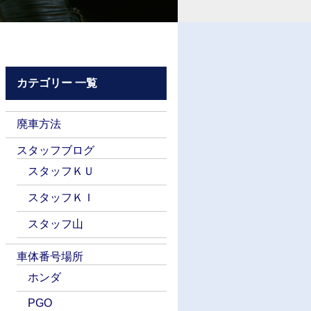
カテゴリー 一覧
廃車方法
スタッフブログ
スタッフＫＵ
スタッフＫＩ
スタッフ山
車体番号場所
ホンダ
PGO