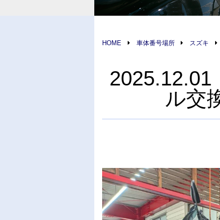
HOME
車体番号場所
スズキ
2025.12
ル交