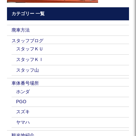
カテゴリー 一覧
廃車方法
スタッフブログ
スタッフＫＵ
スタッフＫＩ
スタッフ山
車体番号場所
ホンダ
PGO
スズキ
ヤマハ
観光地紹介