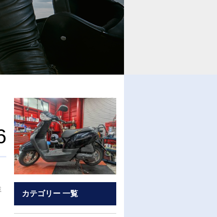
6
載
カテゴリー 一覧