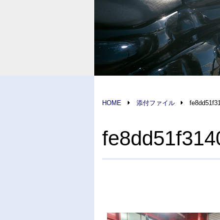
HOME
添付ファイル
fe8dd51f3
fe8dd51f31