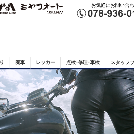
お気軽にお問い合わせ
り
廃車
レッカー
点検･修理･車検
スタッフ