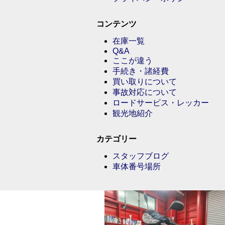
コンテンツ
在庫一覧
Q&A
ここが違う
手続き・諸経費
買い取りについて
事故対応について
ロードサービス・レッカー
観光地紹介
カテゴリー
スタッフブログ
車体番号場所