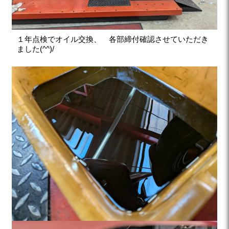
１年点検でオイル交換、 各部締付確認させていただき
ました(^^)/