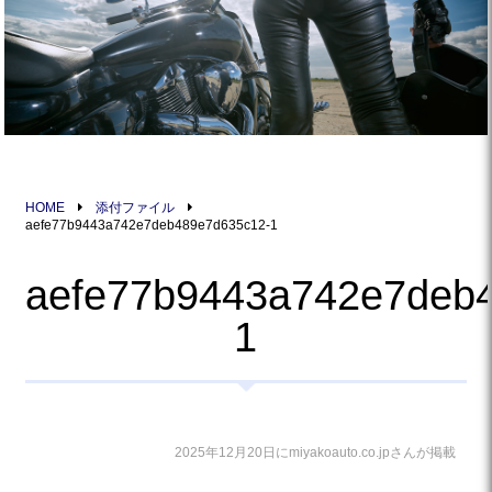
HOME
添付ファイル
aefe77b9443a742e7deb489e7d635c12-1
aefe77b9443a742e7deb
1
2025年12月20日にmiyakoauto.co.jpさんが掲載