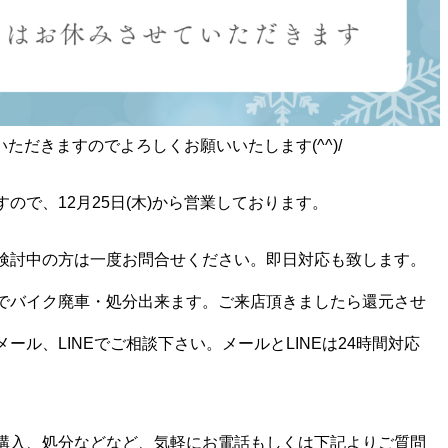
ていただきますのでよろしくお願いいたします(^^)/
ので、12月25日(木)から営業しております。
検討中の方は一度お問合せください。即日対応も致します。
でバイク廃車・処分出来ます。ご来店頂きましたら還元させ
ール、LINEでご相談下さい。メールとLINEは24時間対応
購入、処分などなど、気軽にお電話もしくは下記よりご質問