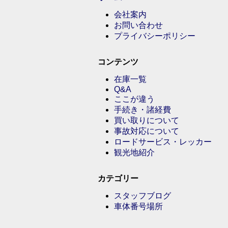
会社案内
お問い合わせ
プライバシーポリシー
コンテンツ
在庫一覧
Q&A
ここが違う
手続き・諸経費
買い取りについて
事故対応について
ロードサービス・レッカー
観光地紹介
カテゴリー
スタッフブログ
車体番号場所