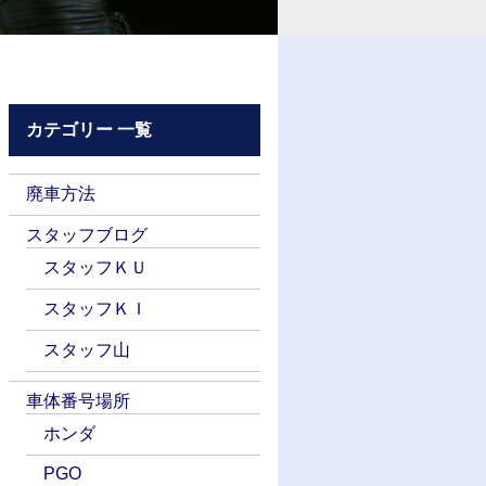
カテゴリー 一覧
廃車方法
スタッフブログ
スタッフＫＵ
スタッフＫＩ
スタッフ山
車体番号場所
ホンダ
PGO