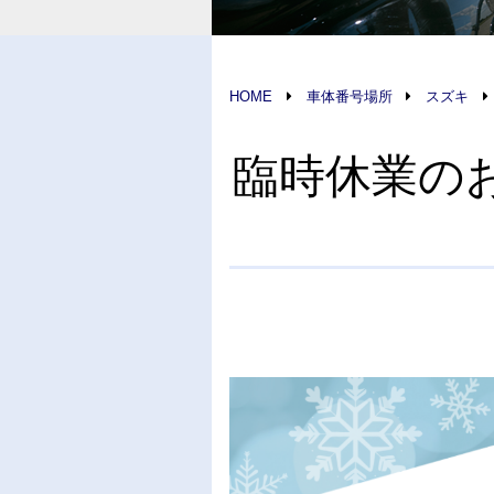
HOME
車体番号場所
スズキ
臨時休業のお知