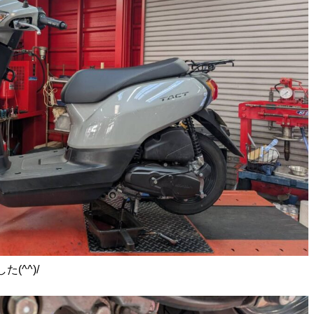
(^^)/