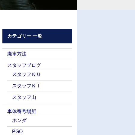
カテゴリー 一覧
廃車方法
スタッフブログ
スタッフＫＵ
スタッフＫＩ
スタッフ山
車体番号場所
ホンダ
PGO