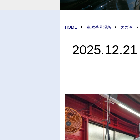
HOME
車体番号場所
スズキ
2025.1