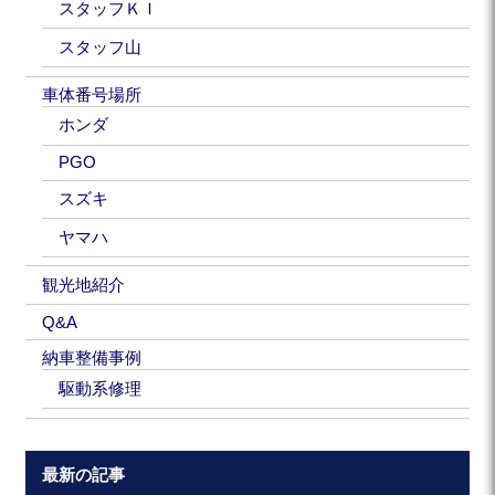
スタッフＫＩ
スタッフ山
車体番号場所
ホンダ
PGO
スズキ
ヤマハ
観光地紹介
Q&A
納車整備事例
駆動系修理
最新の記事