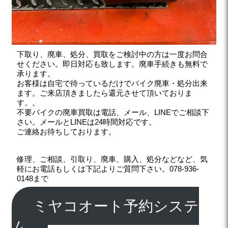
下取り、廃車、処分、買取をご検討中の方は一度お問合
せください。即日対応も致します。廃車手続きも無料で
承ります。
お客様は自宅で待っているだけでバイク廃車・処分出来
ます。ご来店頂きましたら還元させて頂いておりま
す。。
不要バイクの廃車買取は電話、メール、LINEでご相談下
さい。メールとLINEは24時間対応です。
ご連絡お待ちしております。
修理、ご相談、引取り、廃車、購入、処分などなど、気
軽にお電話もしくは下記よりご質問下さい。078-936-
0148まで
ミヤコオート予約システ
ム