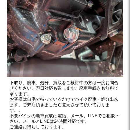
下取り、廃車、処分、買取をご検討中の方は一度お問合
せください。即日対応も致します。廃車手続きも無料で
承ります。
お客様は自宅で待っているだけでバイク廃車・処分出来
ます。ご来店頂きましたら還元させて頂いておりま
す。。
不要バイクの廃車買取は電話、メール、LINEでご相談下
さい。メールとLINEは24時間対応です。
ご連絡お待ちしております。