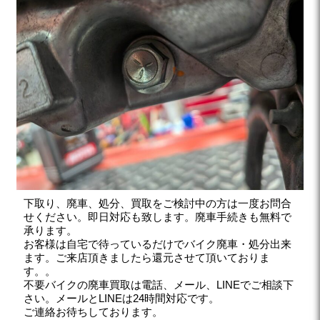
下取り、廃車、処分、買取をご検討中の方は一度お問合
せください。即日対応も致します。廃車手続きも無料で
承ります。
お客様は自宅で待っているだけでバイク廃車・処分出来
ます。ご来店頂きましたら還元させて頂いておりま
す。。
不要バイクの廃車買取は電話、メール、LINEでご相談下
さい。メールとLINEは24時間対応です。
ご連絡お待ちしております。