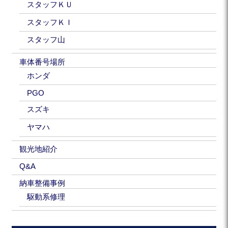
スタッフＫＵ
スタッフＫＩ
スタッフ山
車体番号場所
ホンダ
PGO
スズキ
ヤマハ
観光地紹介
Q&A
納車整備事例
駆動系修理