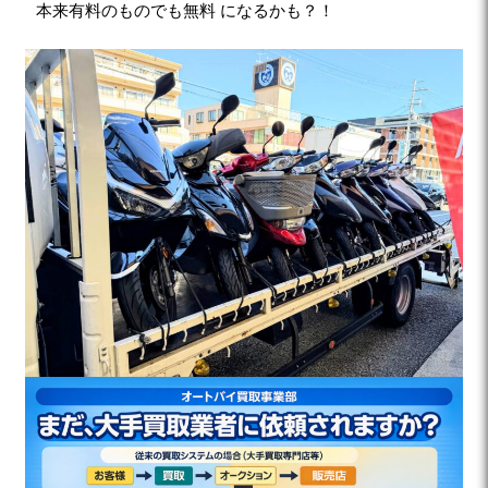
本来有料のものでも無料 になるかも？！