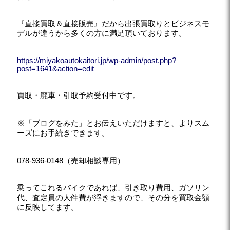
『直接買取＆直接販売』だから出張買取りとビジネスモ
デルが違うから多くの方に満足頂いております。
https://miyakoautokaitori.jp/wp-admin/post.php?
post=1641&action=edit
買取・廃車・引取予約受付中です。
※「ブログをみた」とお伝えいただけますと、よりスム
ーズにお手続きできます。
078-936-0148（売却相談専用）
乗ってこれるバイクであれば、引き取り費用、ガソリン
代、査定員の人件費が浮きますので、その分を買取金額
に反映してます。