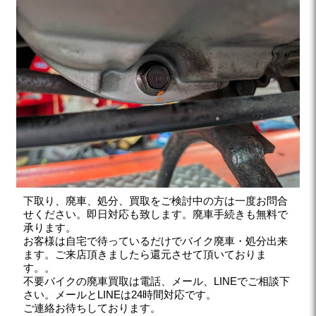
下取り、廃車、処分、買取をご検討中の方は一度お問合
せください。即日対応も致します。廃車手続きも無料で
承ります。
お客様は自宅で待っているだけでバイク廃車・処分出来
ます。ご来店頂きましたら還元させて頂いておりま
す。。
不要バイクの廃車買取は電話、メール、LINEでご相談下
さい。メールとLINEは24時間対応です。
ご連絡お待ちしております。