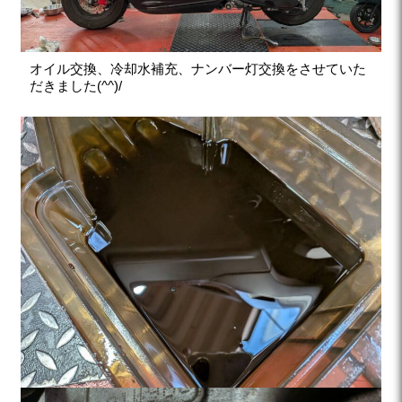
オイル交換、冷却水補充、ナンバー灯交換をさせていた
だきました(^^)/