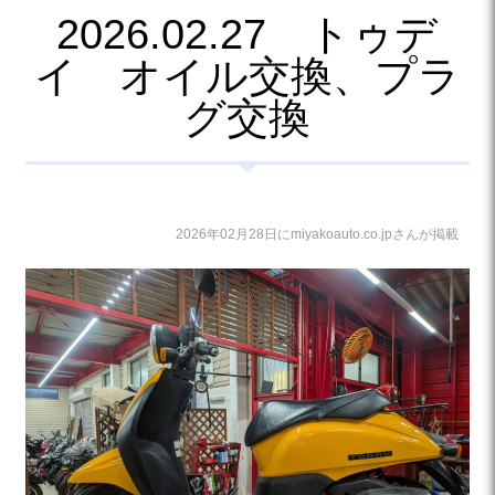
2026.02.27 トゥデ
イ オイル交換、プラ
グ交換
2026年02月28日にmiyakoauto.co.jpさんが掲載