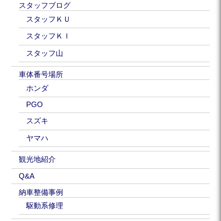
スタッフブログ
スタッフＫＵ
スタッフＫＩ
スタッフ山
車体番号場所
ホンダ
PGO
スズキ
ヤマハ
観光地紹介
Q&A
納車整備事例
駆動系修理