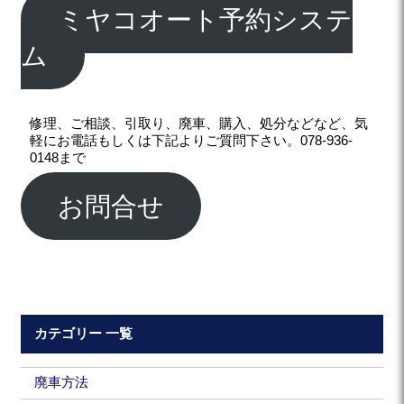
ミヤコオート予約システ
ム
修理、ご相談、引取り、廃車、購入、処分などなど、気
軽にお電話もしくは下記よりご質問下さい。078-936-
0148まで
お問合せ
カテゴリー 一覧
廃車方法