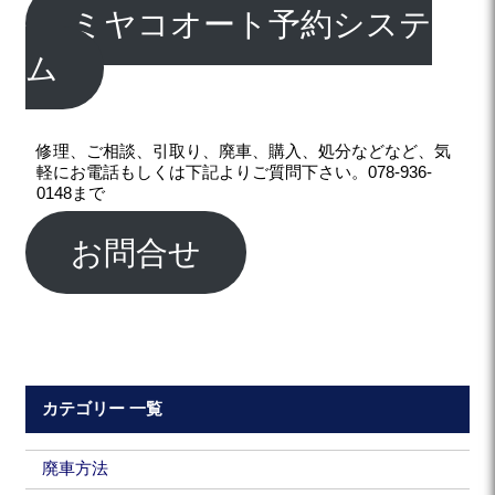
ミヤコオート予約システ
ム
修理、ご相談、引取り、廃車、購入、処分などなど、気
軽にお電話もしくは下記よりご質問下さい。078-936-
0148まで
お問合せ
カテゴリー 一覧
廃車方法