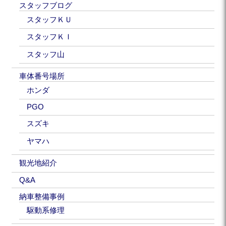
スタッフブログ
スタッフＫＵ
スタッフＫＩ
スタッフ山
車体番号場所
ホンダ
PGO
スズキ
ヤマハ
観光地紹介
Q&A
納車整備事例
駆動系修理