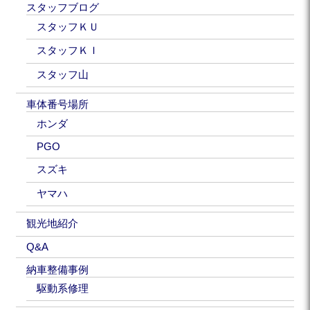
スタッフブログ
スタッフＫＵ
スタッフＫＩ
スタッフ山
車体番号場所
ホンダ
PGO
スズキ
ヤマハ
観光地紹介
Q&A
納車整備事例
駆動系修理