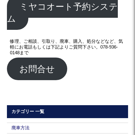
ミヤコオート予約システ
ム
修理、ご相談、引取り、廃車、購入、処分などなど、気
軽にお電話もしくは下記よりご質問下さい。078-936-
0148まで
お問合せ
カテゴリー 一覧
廃車方法