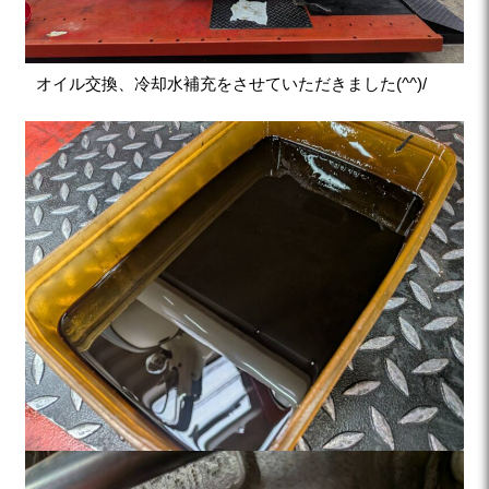
オイル交換、冷却水補充をさせていただきました(^^)/