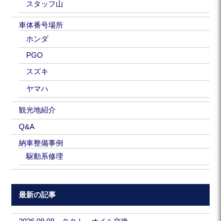
スタッフ山
車体番号場所
ホンダ
PGO
スズキ
ヤマハ
観光地紹介
Q&A
納車整備事例
駆動系修理
最新の記事