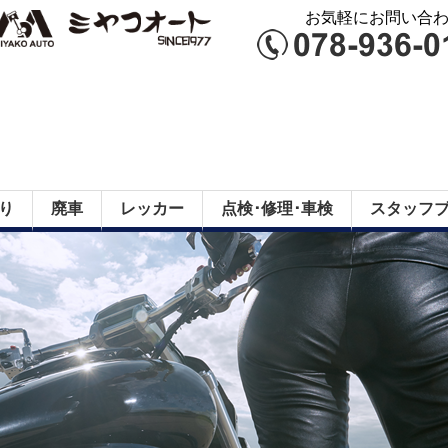
お気軽にお問い合わせ
り
廃車
レッカー
点検･修理･車検
スタッフ