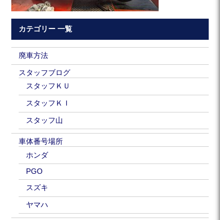
カテゴリー 一覧
廃車方法
スタッフブログ
スタッフＫＵ
スタッフＫＩ
スタッフ山
車体番号場所
ホンダ
PGO
スズキ
ヤマハ