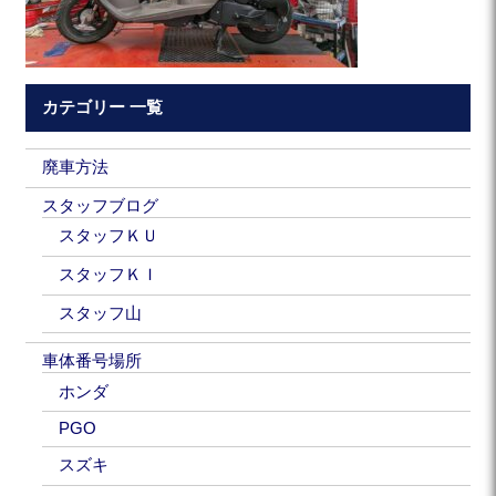
カテゴリー 一覧
廃車方法
スタッフブログ
スタッフＫＵ
スタッフＫＩ
スタッフ山
車体番号場所
ホンダ
PGO
スズキ