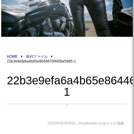
HOME
添付ファイル
22b3e9efa6a4b65e8644670945be5985-1
22b3e9efa6a4b65e8644
1
2026年05月09日にmiyakoauto.co.jpさんが掲載