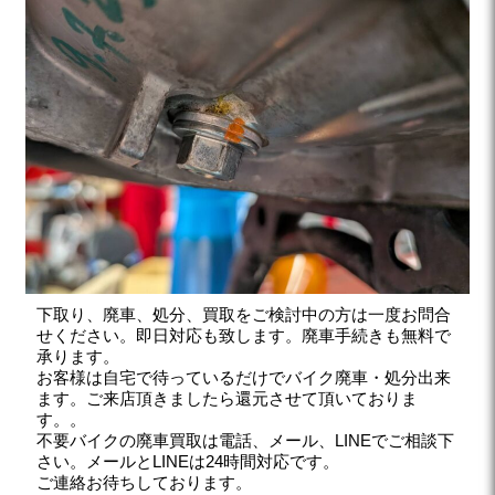
下取り、廃車、処分、買取をご検討中の方は一度お問合
せください。即日対応も致します。廃車手続きも無料で
承ります。
お客様は自宅で待っているだけでバイク廃車・処分出来
ます。ご来店頂きましたら還元させて頂いておりま
す。。
不要バイクの廃車買取は電話、メール、LINEでご相談下
さい。メールとLINEは24時間対応です。
ご連絡お待ちしております。