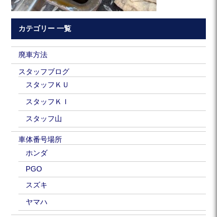
カテゴリー 一覧
廃車方法
スタッフブログ
スタッフＫＵ
スタッフＫＩ
スタッフ山
車体番号場所
ホンダ
PGO
スズキ
ヤマハ