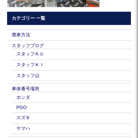
カテゴリー 一覧
廃車方法
スタッフブログ
スタッフＫＵ
スタッフＫＩ
スタッフ山
車体番号場所
ホンダ
PGO
スズキ
ヤマハ