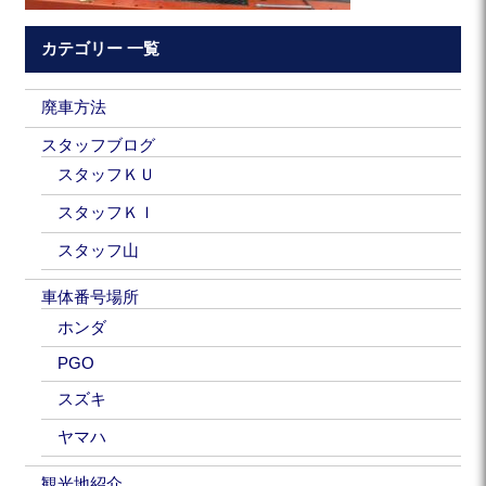
カテゴリー 一覧
廃車方法
スタッフブログ
スタッフＫＵ
スタッフＫＩ
スタッフ山
車体番号場所
ホンダ
PGO
スズキ
ヤマハ
観光地紹介