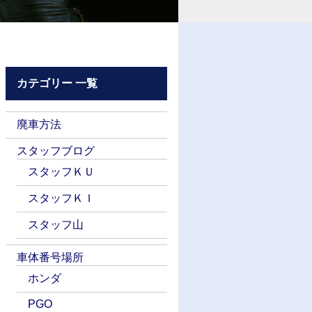
カテゴリー 一覧
廃車方法
スタッフブログ
スタッフＫＵ
スタッフＫＩ
スタッフ山
車体番号場所
ホンダ
PGO