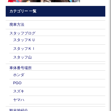
カテゴリー 一覧
廃車方法
スタッフブログ
スタッフＫＵ
スタッフＫＩ
スタッフ山
車体番号場所
ホンダ
PGO
スズキ
ヤマハ
観光地紹介