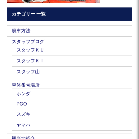
カテゴリー 一覧
廃車方法
スタッフブログ
スタッフＫＵ
スタッフＫＩ
スタッフ山
車体番号場所
ホンダ
PGO
スズキ
ヤマハ
観光地紹介