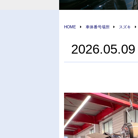
HOME
車体番号場所
スズキ
2026.0