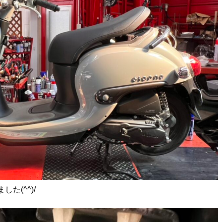
た(^^)/