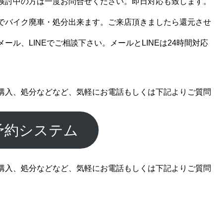
検討中の方は一度お問合せください。即日対応も致します。
でバイク廃車・処分出来ます。ご来店頂きましたら還元させ
ール、LINEでご相談下さい。メールとLINEは24時間対応
購入、処分などなど、気軽にお電話もしくは下記よりご質問
予約システム
購入、処分などなど、気軽にお電話もしくは下記よりご質問