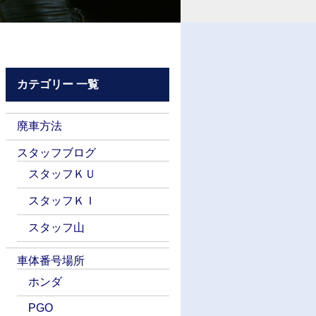
カテゴリー 一覧
廃車方法
スタッフブログ
スタッフＫＵ
スタッフＫＩ
スタッフ山
車体番号場所
ホンダ
PGO