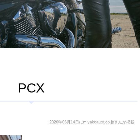
PCX
2026年05月14日にmiyakoauto.co.jpさんが掲載