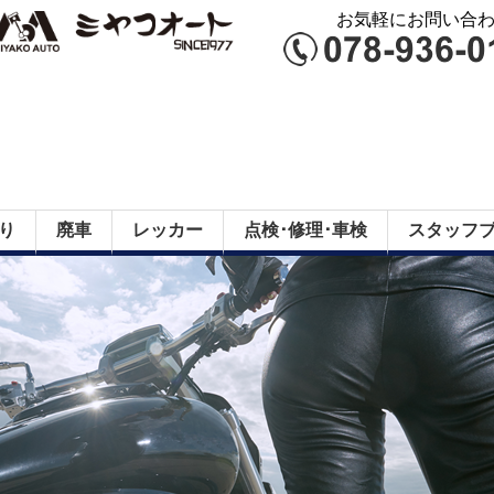
お気軽にお問い合わせ
り
廃車
レッカー
点検･修理･車検
スタッフ