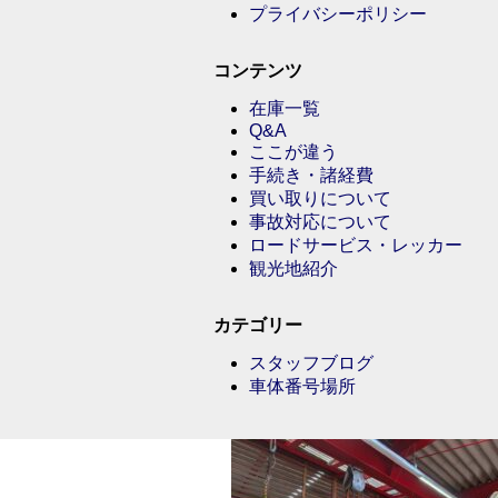
プライバシーポリシー
コンテンツ
在庫一覧
Q&A
ここが違う
手続き・諸経費
買い取りについて
事故対応について
ロードサービス・レッカー
観光地紹介
カテゴリー
スタッフブログ
車体番号場所