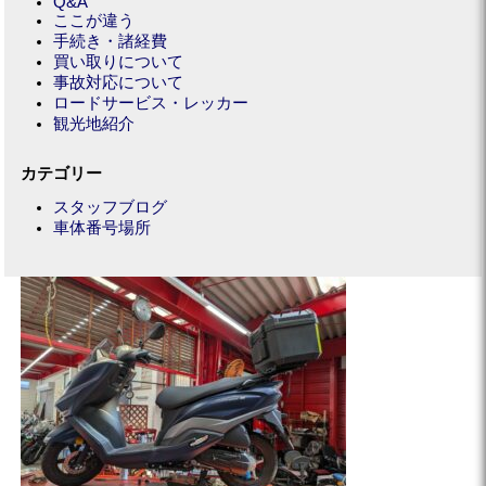
Q&A
ここが違う
手続き・諸経費
買い取りについて
事故対応について
ロードサービス・レッカー
観光地紹介
カテゴリー
スタッフブログ
車体番号場所