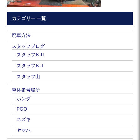
カテゴリー 一覧
廃車方法
スタッフブログ
スタッフＫＵ
スタッフＫＩ
スタッフ山
車体番号場所
ホンダ
PGO
スズキ
ヤマハ